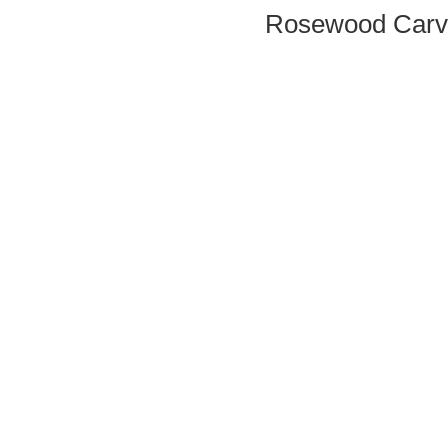
Rosewood Carve