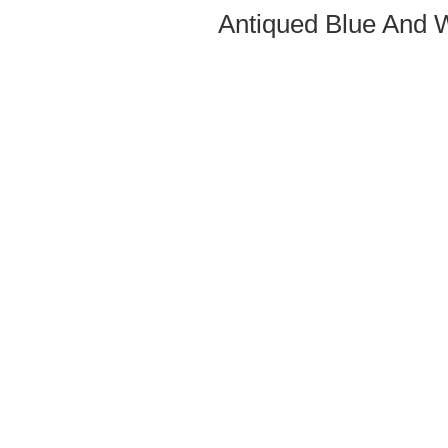
Antiqued Blue And W