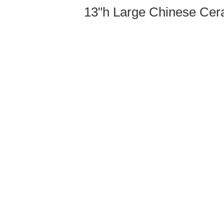
13"h Large Chinese Cera