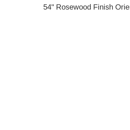
54" Rosewood Finish Orien