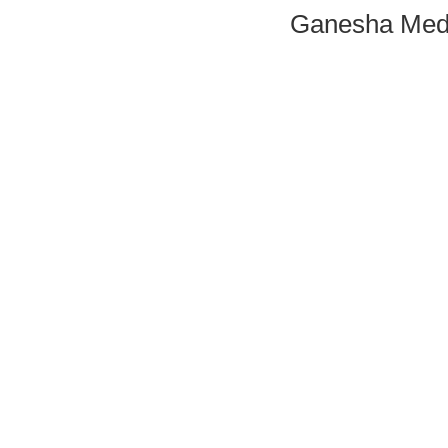
Ganesha Medi