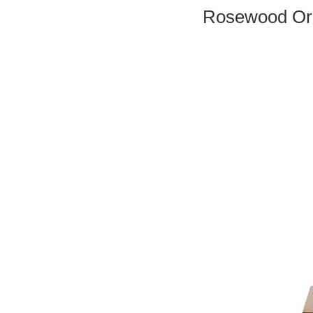
Rosewood Ori